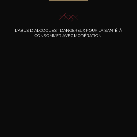
JE ME LAISSE GUIDER
L’ABUS D’ALCOOL EST DANGEREUX POUR LA SANTÉ. À
CONSOMMER AVEC MODÉRATION.
Nos promotions