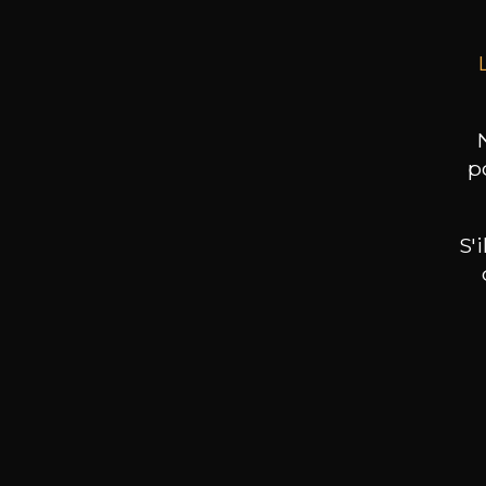
p
S'
Nos promotions