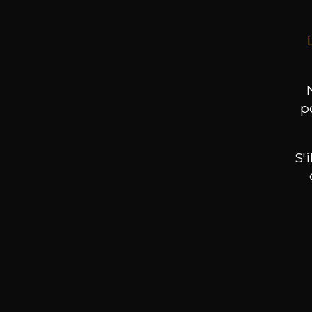
p
S'
Nos promotions