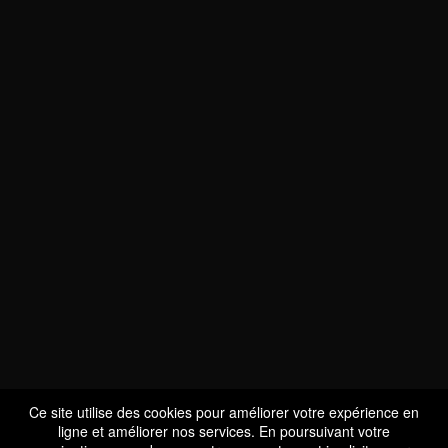
NOUS SOMMES
CERTIFIÉS BIO
LU-BIO-07
Ce site utilise des cookies pour améliorer votre expérience en
ligne et améliorer nos services. En poursuivant votre