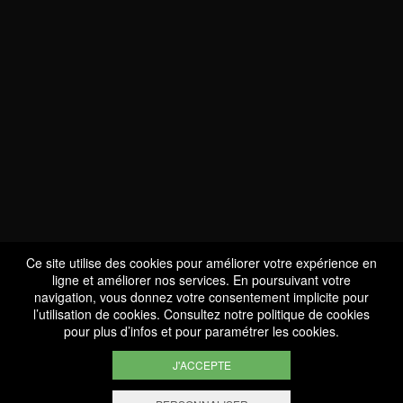
NOUS SOMMES
CERTIFIÉS BIO
LU-BIO-07
Ce site utilise des cookies pour améliorer votre expérience en
ligne et améliorer nos services. En poursuivant votre
navigation, vous donnez votre consentement implicite pour
l’utilisation de cookies. Consultez notre
politique de cookies
SUIVEZ-NOUS
pour plus d’infos et pour paramétrer les cookies.
J'ACCEPTE