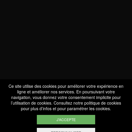
NOUS SOMMES
CERTIFIÉS BIO
LU-BIO-07
Ce site utilise des cookies pour améliorer votre expérience en
ligne et améliorer nos services. En poursuivant votre
navigation, vous donnez votre consentement implicite pour
l’utilisation de cookies. Consultez notre
politique de cookies
SUIVEZ-NOUS
pour plus d’infos et pour paramétrer les cookies.
J'ACCEPTE