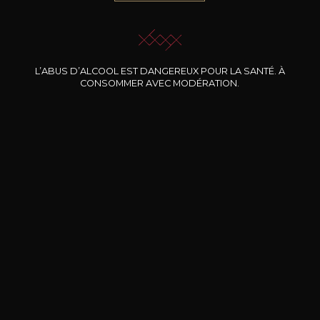
JE ME LAISSE GUIDER
L’ABUS D’ALCOOL EST DANGEREUX POUR LA SANTÉ. À
CONSOMMER AVEC MODÉRATION.
Nos promotions