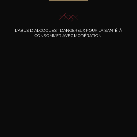
JE ME LAISSE GUIDER
L’ABUS D’ALCOOL EST DANGEREUX POUR LA SANTÉ. À
CONSOMMER AVEC MODÉRATION.
Nos promotions