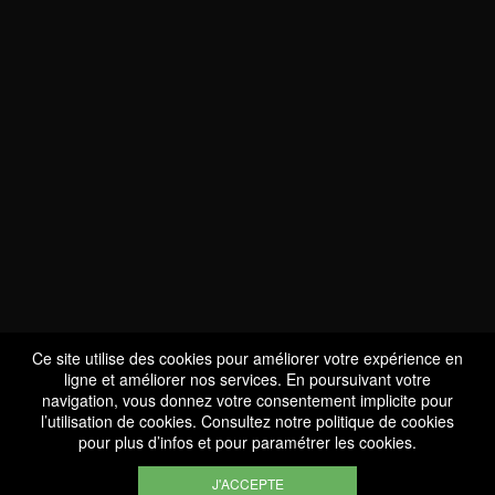
NOUS SOMMES
CERTIFIÉS BIO
LU-BIO-07
Ce site utilise des cookies pour améliorer votre expérience en
ligne et améliorer nos services. En poursuivant votre
navigation, vous donnez votre consentement implicite pour
l’utilisation de cookies. Consultez notre
politique de cookies
SUIVEZ-NOUS
pour plus d’infos et pour paramétrer les cookies.
J'ACCEPTE