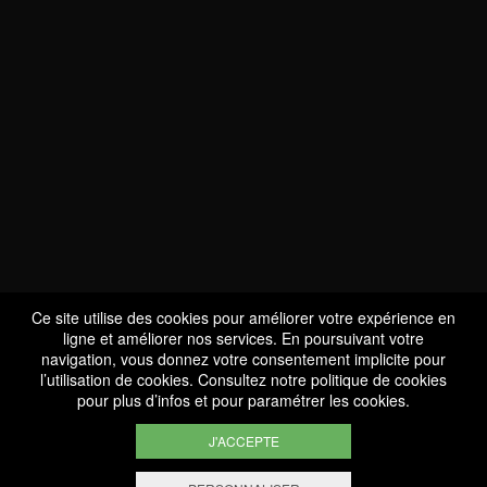
NOUS SOMMES
CERTIFIÉS BIO
LU-BIO-07
Ce site utilise des cookies pour améliorer votre expérience en
ligne et améliorer nos services. En poursuivant votre
navigation, vous donnez votre consentement implicite pour
l’utilisation de cookies. Consultez notre
politique de cookies
SUIVEZ-NOUS
pour plus d’infos et pour paramétrer les cookies.
J'ACCEPTE