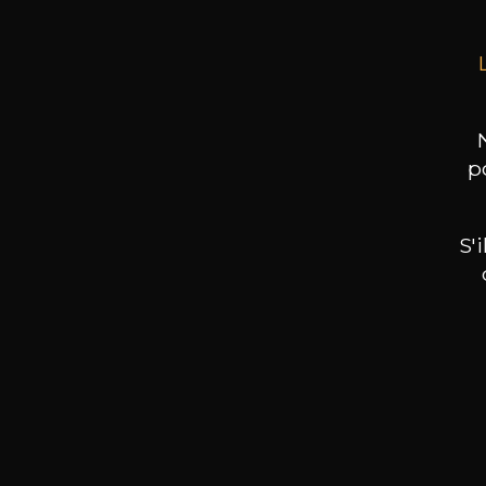
p
S'
Nos promotions