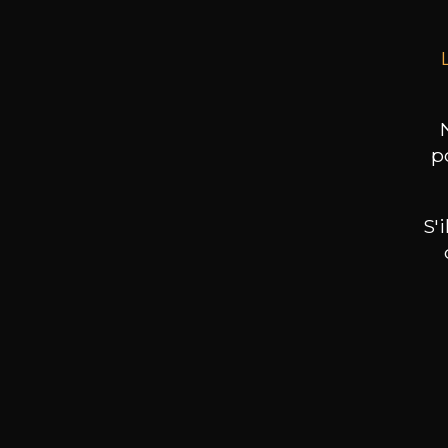
p
S'
Nos promotions