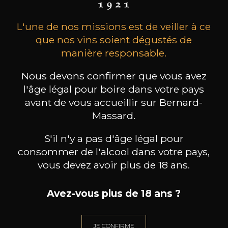
L'une de nos missions est de veiller à ce
que nos vins soient dégustés de
manière responsable.
Nous devons confirmer que vous avez
l'âge légal pour boire dans votre pays
CHÂTEAU LA SERRE
CHÂTEAU LA SERRE
CH
avant de vous accueillir sur Bernard-
Saint-Emilion Grand Cru
Saint-Emilion Grand Cru
Sai
Classé
Classé
Massard.
2023
2021
61
66
S'il n'y a pas d'âge légal pour
75cl /
75cl /
75
,43€
,92€
consommer de l'alcool dans votre pays,
vous devez avoir plus de 18 ans.
Avez-vous plus de 18 ans ?
BESOIN D’UN CONSEIL ?
JE CONFIRME