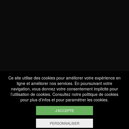
NOUS SOMMES
CERTIFIÉS BIO
LU-BIO-07
Ce site utilise des cookies pour améliorer votre expérience en
ligne et améliorer nos services. En poursuivant votre
navigation, vous donnez votre consentement implicite pour
l’utilisation de cookies. Consultez notre
politique de cookies
SUIVEZ-NOUS
pour plus d’infos et pour paramétrer les cookies.
J'ACCEPTE
PERSONNALISER