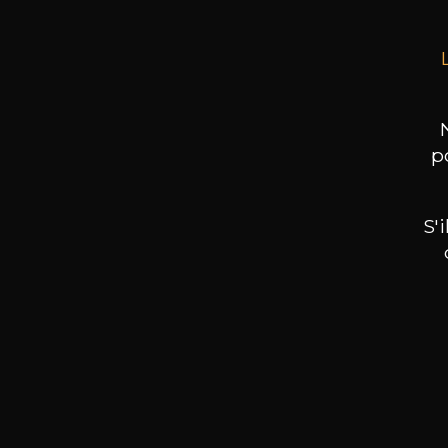
p
S'
Nos promotions