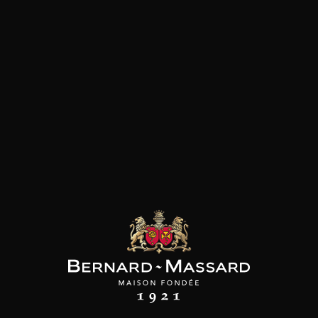
les clients qui ont acheté ce
produit ont également acheté
ceux-ci