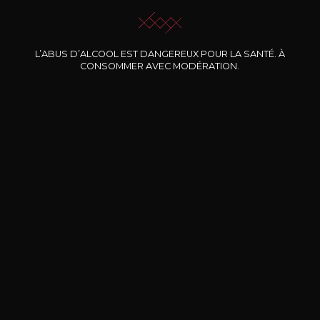
L’ABUS D’ALCOOL EST DANGEREUX POUR LA SANTÉ. À
Nos promotions
CONSOMMER AVEC MODÉRATION.