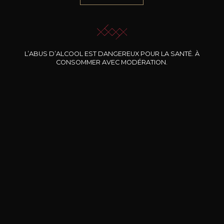
JE ME LAISSE GUIDER
L’ABUS D’ALCOOL EST DANGEREUX POUR LA SANTÉ. À
CONSOMMER AVEC MODÉRATION.
Nos promotions