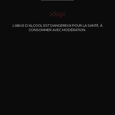
JE ME LAISSE GUIDER
L’ABUS D’ALCOOL EST DANGEREUX POUR LA SANTÉ. À
CONSOMMER AVEC MODÉRATION.
Nos promotions