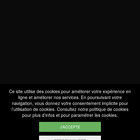
NOUS SOMMES
CERTIFIÉS BIO
LU-BIO-07
Ce site utilise des cookies pour améliorer votre expérience en
ligne et améliorer nos services. En poursuivant votre
navigation, vous donnez votre consentement implicite pour
l’utilisation de cookies. Consultez notre
politique de cookies
SUIVEZ-NOUS
pour plus d’infos et pour paramétrer les cookies.
J'ACCEPTE