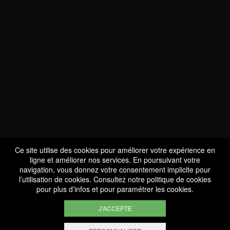
NOUS SOMMES
CERTIFIÉS BIO
LU-BIO-07
Ce site utilise des cookies pour améliorer votre expérience en
ligne et améliorer nos services. En poursuivant votre
navigation, vous donnez votre consentement implicite pour
l’utilisation de cookies. Consultez notre
politique de cookies
SUIVEZ-NOUS
pour plus d’infos et pour paramétrer les cookies.
J'ACCEPTE