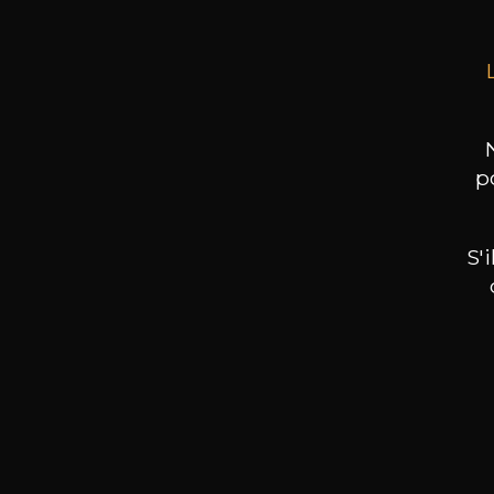
p
S'
Nos promotions