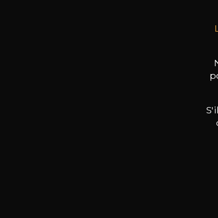
p
S'
Nos promotions