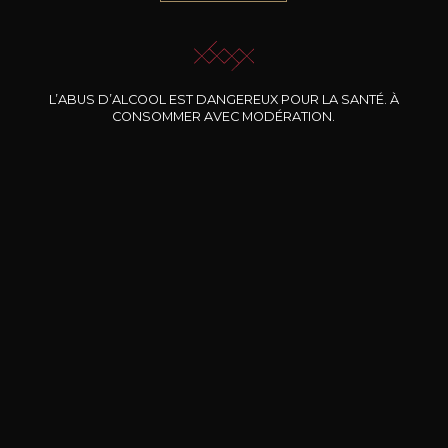
JE ME LAISSE GUIDER
L’ABUS D’ALCOOL EST DANGEREUX POUR LA SANTÉ. À
CONSOMMER AVEC MODÉRATION.
Nos promotions