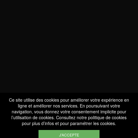
NOUS SOMMES
CERTIFIÉS BIO
LU-BIO-07
Ce site utilise des cookies pour améliorer votre expérience en
ligne et améliorer nos services. En poursuivant votre
navigation, vous donnez votre consentement implicite pour
l’utilisation de cookies. Consultez notre
politique de cookies
SUIVEZ-NOUS
pour plus d’infos et pour paramétrer les cookies.
J'ACCEPTE