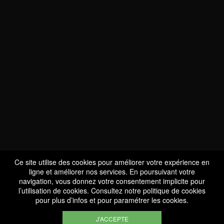
NOUS SOMMES
CERTIFIÉS BIO
LU-BIO-07
Ce site utilise des cookies pour améliorer votre expérience en
ligne et améliorer nos services. En poursuivant votre
navigation, vous donnez votre consentement implicite pour
l’utilisation de cookies. Consultez notre
politique de cookies
SUIVEZ-NOUS
pour plus d’infos et pour paramétrer les cookies.
J'ACCEPTE