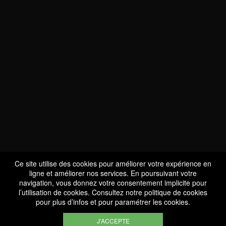
NOUS SOMMES
CERTIFIÉS BIO
LU-BIO-07
Ce site utilise des cookies pour améliorer votre expérience en
ligne et améliorer nos services. En poursuivant votre
navigation, vous donnez votre consentement implicite pour
l’utilisation de cookies. Consultez notre
politique de cookies
SUIVEZ-NOUS
pour plus d’infos et pour paramétrer les cookies.
J'ACCEPTE