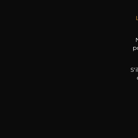
p
S'
Nos promotions