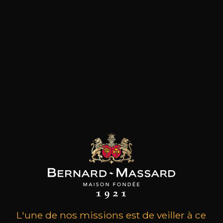
les clients qui ont acheté ce
produit ont également acheté
ceux-ci
L'une de nos missions est de veiller à ce