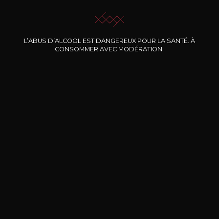
L’ABUS D’ALCOOL EST DANGEREUX POUR LA SANTÉ. À
CONSOMMER AVEC MODÉRATION.
Nos promotions