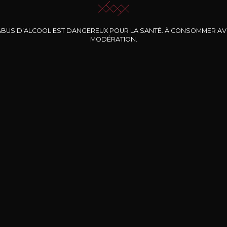
ABUS D’ALCOOL EST DANGEREUX POUR LA SANTÉ. À CONSOMMER A
MODÉRATION.
INE CLOS DES
BERNARD-MASSARD
CHÂTEAU DE
ROCHERS
PIBARNON
Pinot Noir Rosé MN
AOP
etite Fleur des
Bandol Rosé
ochers Rosé
2024
2024
2024
cl /
17
,04
75cl /
13
,40
75cl /
34
,75
15
12
31
,34€
,06€
,27€
Livraison Gratuite
Sécurisé
Livrais
À partir de 200€ d’achat
e 100% sécurisé
Sur votre lieu de tr