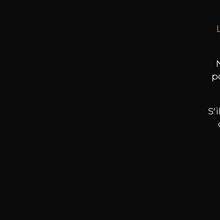
p
S'
Nos promotions