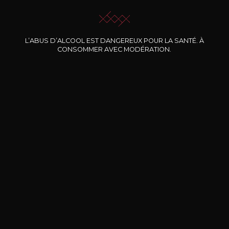
L’ABUS D’ALCOOL EST DANGEREUX POUR LA SANTÉ. À
Nos promotions
CONSOMMER AVEC MODÉRATION.