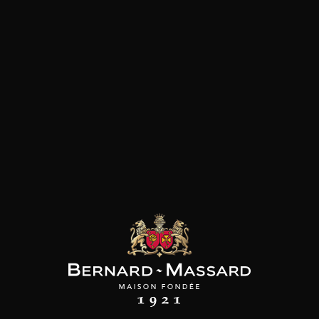
les clients qui ont acheté ce
produit ont également acheté
ceux-ci