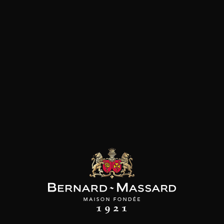
les clients qui ont acheté ce
produit ont également acheté
ceux-ci