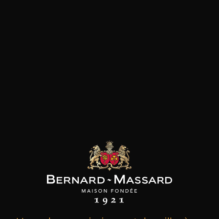
les clients qui ont acheté ce
produit ont également acheté
ceux-ci