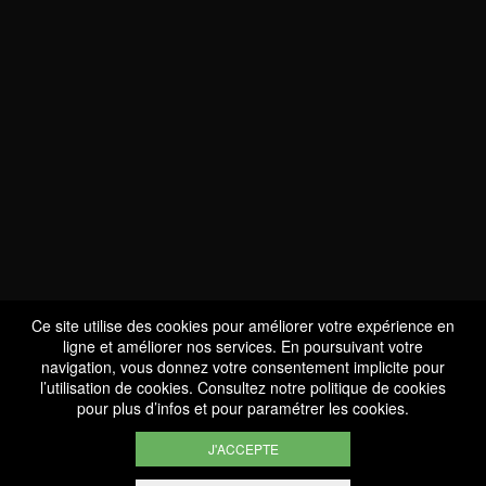
NOUS SOMMES
CERTIFIÉS BIO
LU-BIO-07
Ce site utilise des cookies pour améliorer votre expérience en
ligne et améliorer nos services. En poursuivant votre
navigation, vous donnez votre consentement implicite pour
l’utilisation de cookies. Consultez notre
politique de cookies
SUIVEZ-NOUS
pour plus d’infos et pour paramétrer les cookies.
J'ACCEPTE