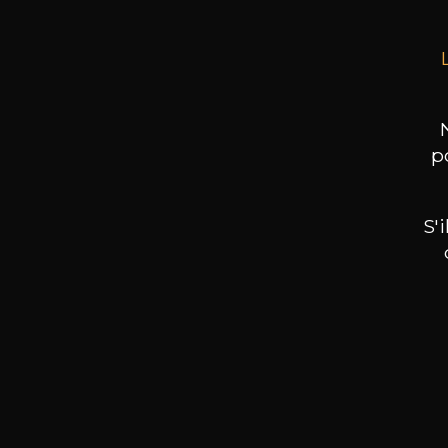
p
S'
Nos promotions