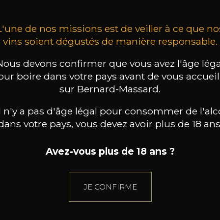
L'une de nos missions est de veiller à ce que no
vins soient dégustés de manière responsable.
Nous devons confirmer que vous avez l'âge léga
our boire dans votre pays avant de vous accueill
sur Bernard-Massard.
il n'y a pas d'âge légal pour consommer de l'alc
dans votre pays, vous devez avoir plus de 18 ans
Avez-vous plus de 18 ans ?
JE CONFIRME