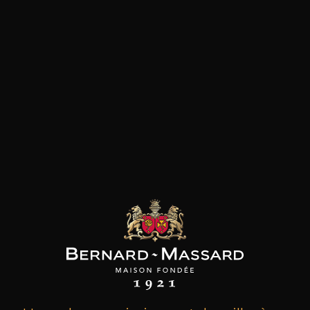
les clients qui ont acheté ce
produit ont également acheté
ceux-ci