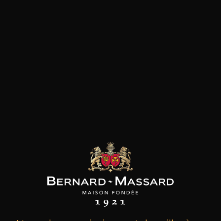
les clients qui ont acheté ce
produit ont également acheté
ceux-ci