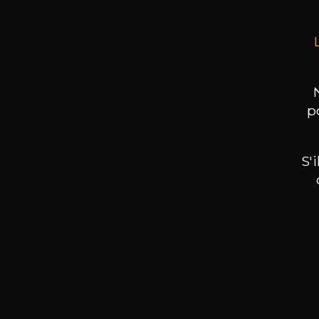
p
S'
Nos promotions