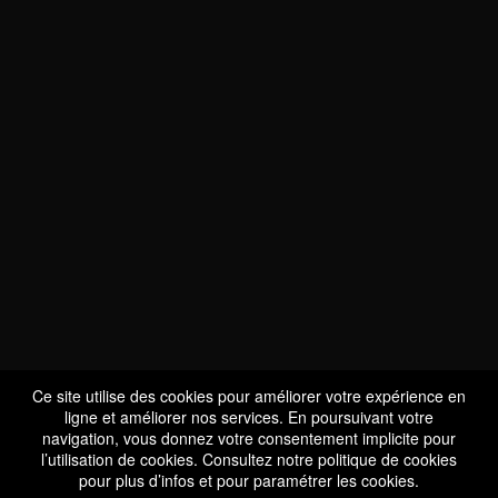
NOUS SOMMES
CERTIFIÉS BIO
LU-BIO-07
Ce site utilise des cookies pour améliorer votre expérience en
ligne et améliorer nos services. En poursuivant votre
navigation, vous donnez votre consentement implicite pour
l’utilisation de cookies. Consultez notre
politique de cookies
SUIVEZ-NOUS
pour plus d’infos et pour paramétrer les cookies.