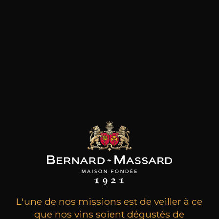
les clients qui ont acheté ce
produit ont également acheté
ceux-ci
L'une de nos missions est de veiller à ce
que nos vins soient dégustés de