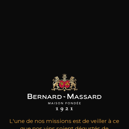
les clients qui ont acheté ce
produit ont également acheté
ceux-ci
L'une de nos missions est de veiller à ce
que nos vins soient dégustés de