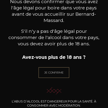
Nous devons confirmer que vous avez
l'âge légal pour boire dans votre pays
avant de vous accueillir sur Bernard-
Massard.
S'il n'y a pas d'âge légal pour
BESOIN D’UN CONSEIL ?
consommer de l'alcool dans votre pays,
NOTRE SOMMELIER VOUS ACCOMPAGNE
vous devez avoir plus de 18 ans.
JE ME LAISSE GUIDER
Avez-vous plus de 18 ans ?
JE CONFIRME
Nos promotions
L’ABUS D’ALCOOL EST DANGEREUX POUR LA SANTÉ. À
CONSOMMER AVEC MODÉRATION.