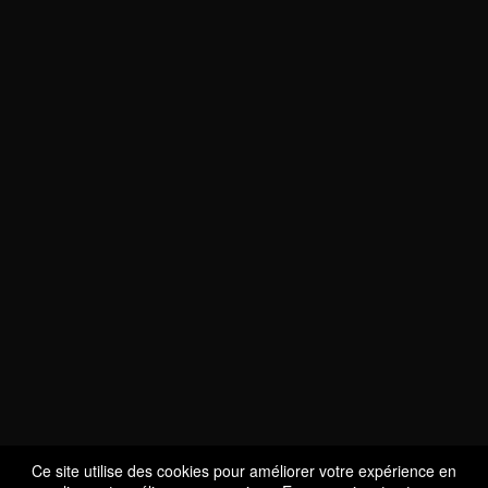
NOUS SOMMES
CERTIFIÉS BIO
LU-BIO-07
Ce site utilise des cookies pour améliorer votre expérience en