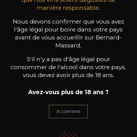
manière responsable.
les clients qui ont acheté ce
Nous devons confirmer que vous avez
produit ont également acheté
l'âge légal pour boire dans votre pays
ceux-ci
avant de vous accueillir sur Bernard-
Massard.
S'il n'y a pas d'âge légal pour
consommer de l'alcool dans votre pays,
vous devez avoir plus de 18 ans.
Avez-vous plus de 18 ans ?
JE CONFIRME