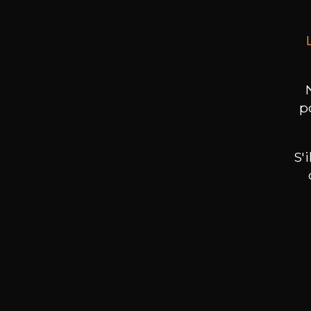
p
S'
Nos promotions