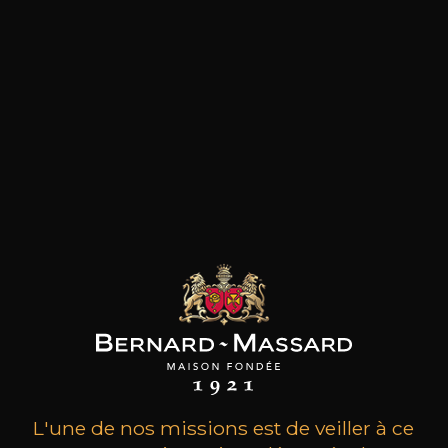
les clients qui ont acheté ce
produit ont également acheté
ceux-ci
L'une de nos missions est de veiller à ce