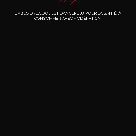
Nos promotions
L’ABUS D’ALCOOL EST DANGEREUX POUR LA SANTÉ. À
CONSOMMER AVEC MODÉRATION.