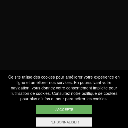
NOUS SOMMES
CERTIFIÉS BIO
LU-BIO-07
Ce site utilise des cookies pour améliorer votre expérience en
ligne et améliorer nos services. En poursuivant votre
navigation, vous donnez votre consentement implicite pour
l’utilisation de cookies. Consultez notre
politique de cookies
SUIVEZ-NOUS
pour plus d’infos et pour paramétrer les cookies.
J'ACCEPTE
PERSONNALISER