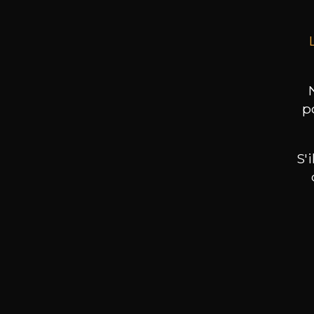
p
S'
Nos promotions