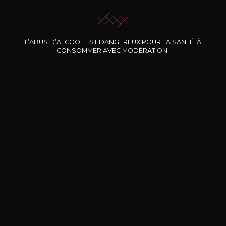
L’ABUS D’ALCOOL EST DANGEREUX POUR LA SANTÉ. À
CONSOMMER AVEC MODÉRATION.
Nos promotions