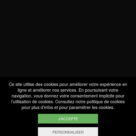
NOUS SOMMES
CERTIFIÉS BIO
LU-BIO-07
Ce site utilise des cookies pour améliorer votre expérience en
ligne et améliorer nos services. En poursuivant votre
navigation, vous donnez votre consentement implicite pour
l’utilisation de cookies. Consultez notre
politique de cookies
SUIVEZ-NOUS
pour plus d’infos et pour paramétrer les cookies.
J'ACCEPTE
PERSONNALISER