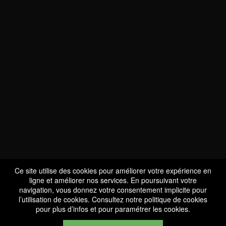
NOUS SOMMES
CERTIFIÉS BIO
LU-BIO-07
Ce site utilise des cookies pour améliorer votre expérience en
ligne et améliorer nos services. En poursuivant votre
navigation, vous donnez votre consentement implicite pour
l’utilisation de cookies. Consultez notre
politique de cookies
SUIVEZ-NOUS
pour plus d’infos et pour paramétrer les cookies.