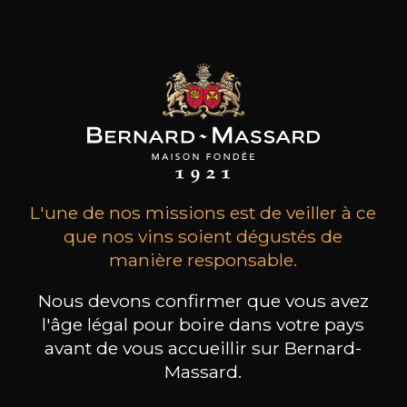
dont le Grenache, le Cinsault, la Clairette et bien
sûr le Mourvèdre.
les clients qui ont acheté ce
produit ont également acheté
ceux-ci
L'une de nos missions est de veiller à ce
que nos vins soient dégustés de
manière responsable.
Nous devons confirmer que vous avez
l'âge légal pour boire dans votre pays
avant de vous accueillir sur Bernard-
Massard.